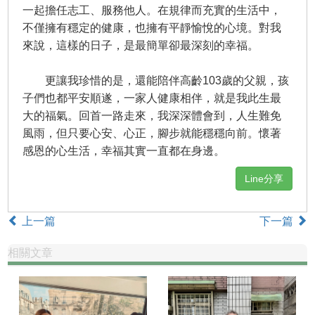
一起擔任志工、服務他人。在規律而充實的生活中，
不僅擁有穩定的健康，也擁有平靜愉悅的心境。對我
來說，這樣的日子，是最簡單卻最深刻的幸福。
更讓我珍惜的是，還能陪伴高齡103歲的父親，孩
子們也都平安順遂，一家人健康相伴，就是我此生最
大的福氣。回首一路走來，我深深體會到，人生難免
風雨，但只要心安、心正，腳步就能穩穩向前。懷著
感恩的心生活，幸福其實一直都在身邊。
Line分享
上一篇
下一篇
相關文章