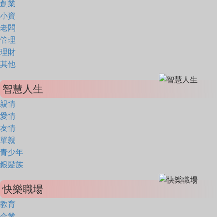
創業
小資
老闆
管理
理財
其他
智慧人生
親情
愛情
友情
單親
青少年
銀髮族
快樂職場
教育
企業