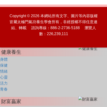
Copyright © 2026 本網站所有文字、圖片等內容版權
皆屬太極門氣功養生學會所有，非經授權不得任意連
結、轉載 諮詢專線：886-2-2736-5188 瀏覽人
數：226,239,111
健康養生
身體
保健
情緒
心靈
活力
青春
財富贏家