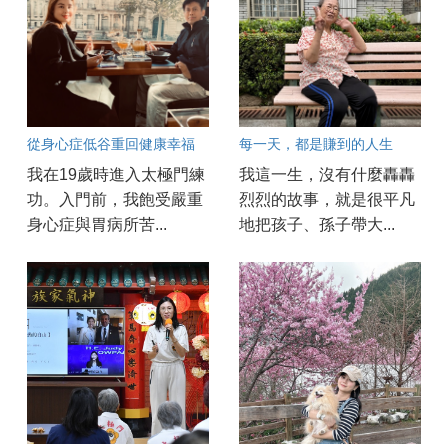
從身心症低谷重回健康幸福
每一天，都是賺到的人生
我在19歲時進入太極門練
我這一生，沒有什麼轟轟
功。入門前，我飽受嚴重
烈烈的故事，就是很平凡
身心症與胃病所苦...
地把孩子、孫子帶大...