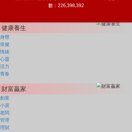
數：226,398,392
健康養生
身體
保健
情緒
心靈
活力
青春
財富贏家
創業
小資
老闆
管理
理財