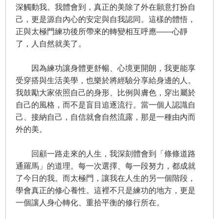
深觸動我。我體會到，真正的美除了外在願意打扮自
己，更是源自內心的安定與自我認同。這樣的體悟，
正與太極門練功後所帶來的轉變相互呼應——心靜
了，人自然就美了。
因為練功讓身體更舒暢、心境更開朗，我更能享
受穿搭與生活美學，也樂於將經驗分享給身邊的人。
我鼓勵大家依照自己的身形、比例與膚色，穿出屬於
自己的風格，而不是盲目追逐流行。當一個人認識自
己、接納自己，自信就會自然流露，那是一種由內而
外的美。
回顧一路走來的人生，我深刻體會到「條條道路
通羅馬」的道理。每一次選擇、每一段努力，都成就
了今日的我。而太極門，讓我在人生的另一個階段，
學會真正的修心養性。這裡不只是練功的地方，更是
一個讓人身心轉化、重拾平衡的修行所在。