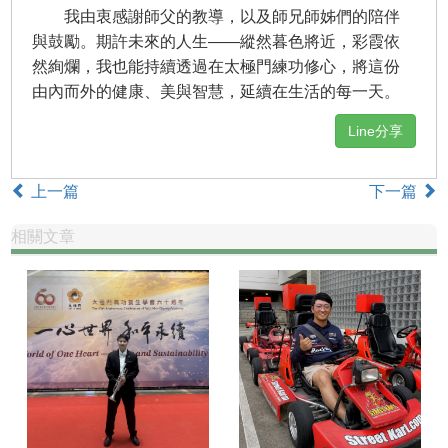
我由衷感謝師父的教導，以及師兄師姊們的陪伴
與鼓勵。期許未來的人生——縱然暮色將近，彩霞依
然絢爛，我也能持續透過在太極門練功修心，將這份
由內而外的健康、美與智慧，延續在生活的每一天。
Line分享
上一篇
下一篇
相關文章