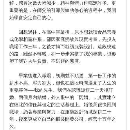
解，感冒次數大幅減少，精神與體力也穩定許多。更
重要的是，在師父的引導與練功修心的過程中，我開
始學會安定自己的心。
回想過往，在高中畢業後，原本想就讀食品營養
或化學相關科系，卻因家庭變故與現實考量，先投入
職場工作三年，之後才轉而就讀服裝設計。這段繞遠
的路，雖然不輕鬆，卻一步步累積了我的專業，也形
塑了我對人生負責、不逃避的態度。
畢業後進入職場，初期並不順遂，第一份工作的
薪水不高、壓力卻大，但也在這段時間遇見了人生的
重要夥伴──我的先生。我們在認識短短二十天後訂
婚、兩個月內結婚，外人眼中的「閃婚」，其實建立
在彼此的信任與穩定的生活基礎上。婚後我很快回到
職場，憑著專業與努力，在服裝設計領域深耕二十
年，後來更成立自己的服裝開發公司，經營十五年之
久。