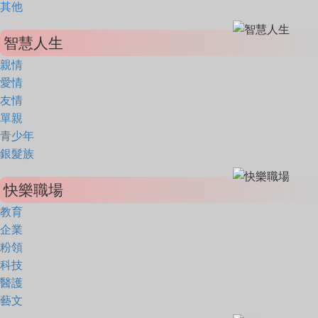
其他
智慧人生
親情
愛情
友情
單親
青少年
銀髮族
快樂職場
教育
企業
粉領
科技
醫護
藝文