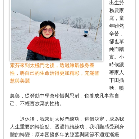
出生於
務農家
庭，童
年雖然
辛苦，
卻也單
純而踏
實。小
時候跟
素芬來到太極門之後，透過練氣修身養
著家人
性，將自己的生命活得更加精彩，充滿智
下田插
慧與美麗
秧、噴
農藥，從勞動中學會珍惜與忍耐，也養成凡事靠自
己、不輕言放棄的性格。
退休後，我來到太極門練功，這個決定，成為我
人生重要的轉捩點。透過持續練功，我明顯感受到身
體的轉變：原本困擾多年的膝蓋與關節不適逐漸緩