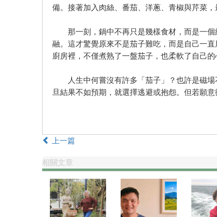
備。接著加入肉絲、番茄、洋蔥、青椒與芹菜，
那一刻，鍋中不再只是幾樣食材，而是一個繽
融。這才驚覺原來不是茄子難吃，而是自己一直
廚房裡，不僅煮熟了一盤茄子，也柔軟了自己的
人生中何嘗沒有許多「茄子」？也許是磁場不
旦結果不如預期，就選擇逃避或抱怨。但若願意
上一篇
相關文章