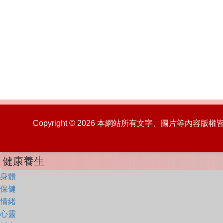
Copyright © 2026 本網站所有文字、圖片等內容
健康養生
身體
保健
情緒
心靈