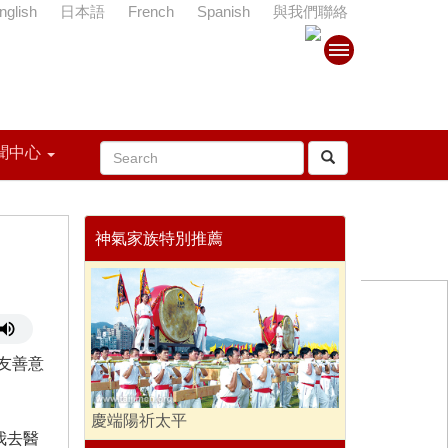
nglish
日本語
French
Spanish
與我們聯絡
聞中心
神氣家族特別推薦
友善意
慶端陽祈太平
我去醫