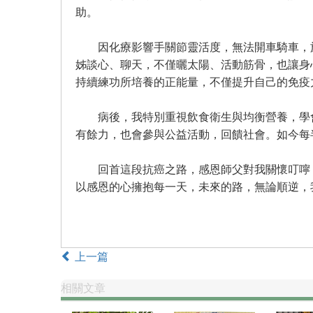
助。
因化療影響手關節靈活度，無法開車騎車，於
姊談心、聊天，不僅曬太陽、活動筋骨，也讓身
持續練功所培養的正能量，不僅提升自己的免疫
病後，我特別重視飲食衛生與均衡營養，學會
有餘力，也會參與公益活動，回饋社會。如今每
回首這段抗癌之路，感恩師父對我關懷叮嚀，
以感恩的心擁抱每一天，未來的路，無論順逆，
上一篇
相關文章