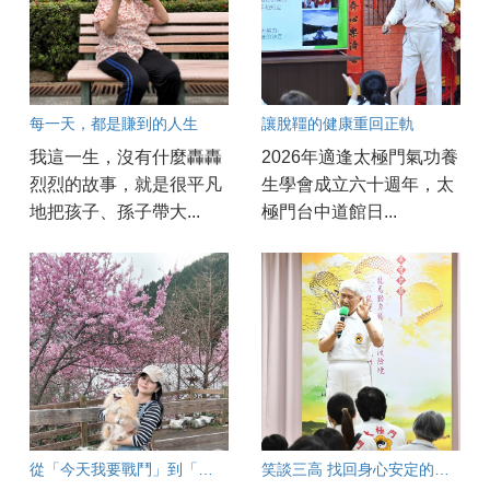
每一天，都是賺到的人生
讓脫韁的健康重回正軌
我這一生，沒有什麼轟轟
2026年適逢太極門氣功養
烈烈的故事，就是很平凡
生學會成立六十週年，太
地把孩子、孫子帶大...
極門台中道館日...
從「今天我要戰鬥」到「今天是美好的一天」
笑談三高 找回身心安定的健康之道