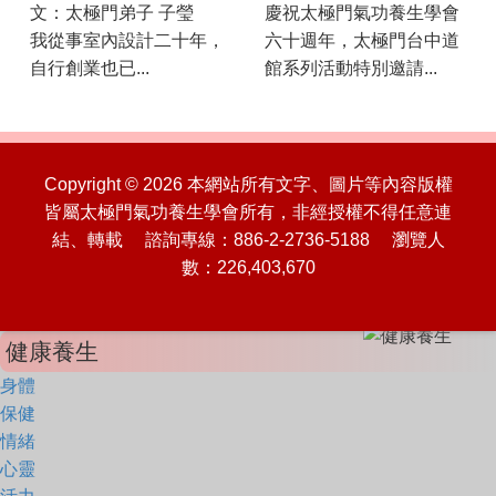
文：太極門弟子 子瑩
慶祝太極門氣功養生學會
我從事室內設計二十年，
六十週年，太極門台中道
自行創業也已...
館系列活動特別邀請...
Copyright © 2026 本網站所有文字、圖片等內容版權
皆屬太極門氣功養生學會所有，非經授權不得任意連
結、轉載 諮詢專線：886-2-2736-5188 瀏覽人
數：226,403,670
健康養生
身體
保健
情緒
心靈