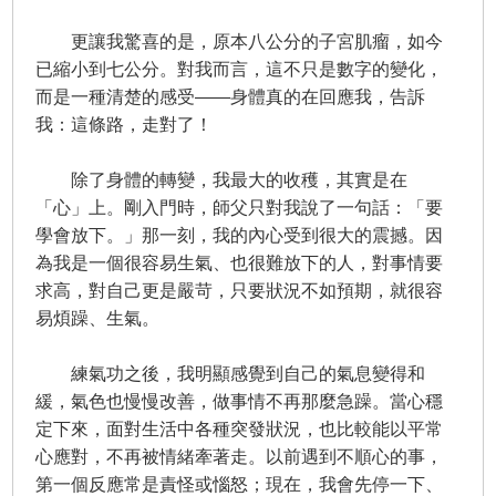
更讓我驚喜的是，原本八公分的子宮肌瘤，如今
已縮小到七公分。對我而言，這不只是數字的變化，
而是一種清楚的感受——身體真的在回應我，告訴
我：這條路，走對了！
除了身體的轉變，我最大的收穫，其實是在
「心」上。剛入門時，師父只對我說了一句話：「要
學會放下。」那一刻，我的內心受到很大的震撼。因
為我是一個很容易生氣、也很難放下的人，對事情要
求高，對自己更是嚴苛，只要狀況不如預期，就很容
易煩躁、生氣。
練氣功之後，我明顯感覺到自己的氣息變得和
緩，氣色也慢慢改善，做事情不再那麼急躁。當心穩
定下來，面對生活中各種突發狀況，也比較能以平常
心應對，不再被情緒牽著走。以前遇到不順心的事，
第一個反應常是責怪或惱怒；現在，我會先停一下、