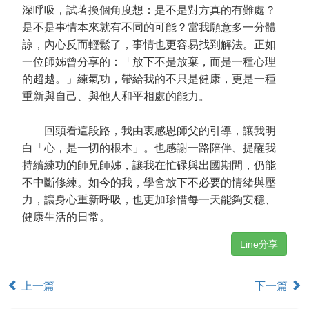
深呼吸，試著換個角度想：是不是對方真的有難處？
是不是事情本來就有不同的可能？當我願意多一分體
諒，內心反而輕鬆了，事情也更容易找到解法。正如
一位師姊曾分享的：「放下不是放棄，而是一種心理
的超越。」練氣功，帶給我的不只是健康，更是一種
重新與自己、與他人和平相處的能力。
回頭看這段路，我由衷感恩師父的引導，讓我明
白「心，是一切的根本」。也感謝一路陪伴、提醒我
持續練功的師兄師姊，讓我在忙碌與出國期間，仍能
不中斷修練。如今的我，學會放下不必要的情緒與壓
力，讓身心重新呼吸，也更加珍惜每一天能夠安穩、
健康生活的日常。
Line分享
上一篇
下一篇