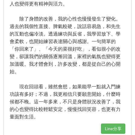
人也變得更有精神與活力。
除了身體的改善，我的心性也慢慢發生了變化。
過去的我個性直接、脾氣較硬，說話容易急，和先生
的互動也偏冷淡。透過練功與反省，我學習放下、學
會柔軟，也開始練習表達關心與感謝。一句簡單的
「你回來了」、「今天的菜很好吃」，看似很小的改
變，卻讓我們的關係逐漸回溫，家裡的氣氛也變得更
加溫暖。我才體會到，許多改變，都是從自己的心開
始。
現在回頭看，雖然會想，如果能早一點就入門練
功該有多好；不過，我更相信只要願意開始，什麼時
候都不晚。這一年多來，不只是身體狀況改善了，我
的心也變得比較輕鬆安定，慢慢找回笑容，也更有力
量面對生活。
Line分享