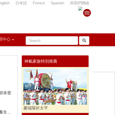
nglish
日本語
French
Spanish
與我們聯絡
聞中心
神氣家族特別推薦
卻未曾
慶端陽祈太平
養生，