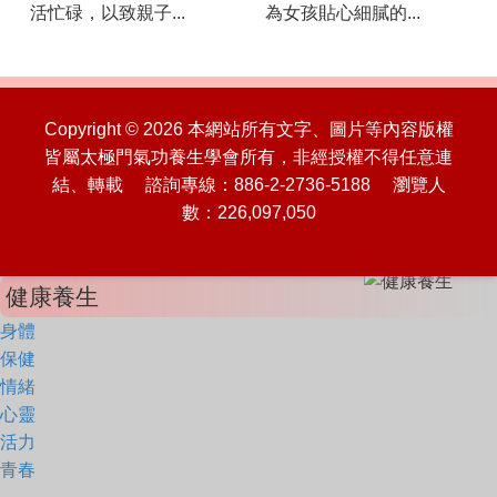
活忙碌，以致親子...
為女孩貼心細膩的...
Copyright © 2026 本網站所有文字、圖片等內容版權
皆屬太極門氣功養生學會所有，非經授權不得任意連
結、轉載 諮詢專線：886-2-2736-5188 瀏覽人
數：226,097,050
健康養生
身體
保健
情緒
心靈
活力
青春