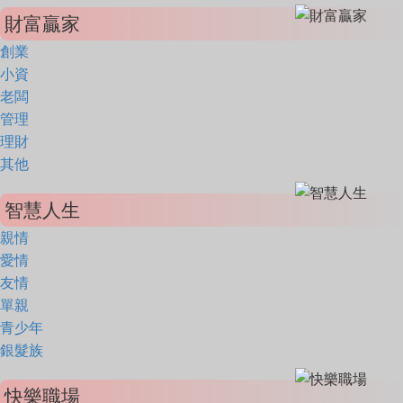
財富贏家
創業
小資
老闆
管理
理財
其他
智慧人生
親情
愛情
友情
單親
青少年
銀髮族
快樂職場