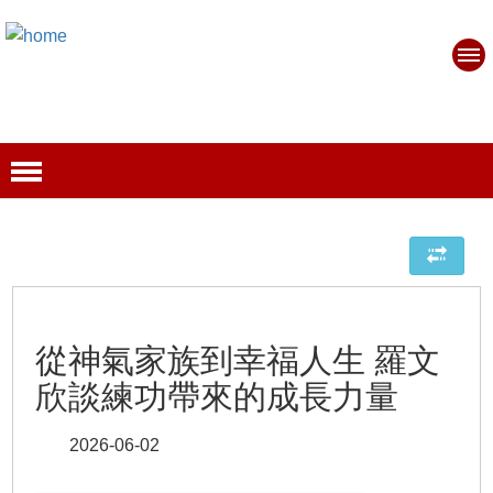
從神氣家族到幸福人生 羅文
欣談練功帶來的成長力量
2026-06-02