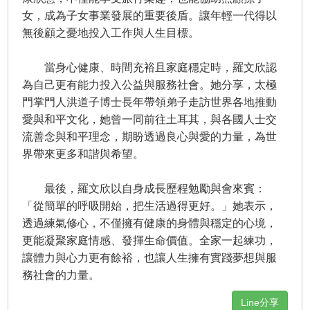
女，成為子女事業發展的重要後盾。讓年輕一代得以
無後顧之憂地投入工作與人生目標。
當身心健康、時間充裕且家庭穩定時，羅文欣認
為自己更有能力投入公益與服務社會。她分享，太極
門掌門人洪道子博士長年帶領弟子走訪世界各地推動
愛與和平文化，她曾一同前往土耳其，與各國人士交
流善念與和平理念，期盼透過良心與愛的力量，為世
界帶來更多和諧與希望。
最後，羅文欣以自身成長歷程勉勵與會來賓：
「從簡單的呼吸開始，把生活過得更好。」她表示，
透過練氣修心，不僅擁有健康的身體與穩定的心境，
更能凝聚家庭情感、發揮生命價值。全家一起練功，
讓體力與心力更有餘裕，也讓人生擁有實踐夢想與服
務社會的力量。
Line分享