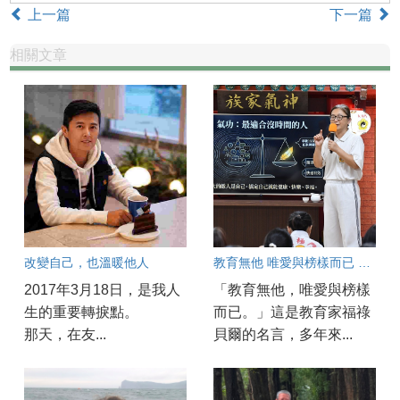
上一篇
下一篇
相關文章
改變自己，也溫暖他人
教育無他 唯愛與榜樣而已 美國特教老師陳冠蓉的教育實踐
2017年3月18日，是我人
「教育無他，唯愛與榜樣
生的重要轉捩點。
而已。」這是教育家福祿
那天，在友...
貝爾的名言，多年來...