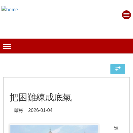
把困難練成底氣
耀彬 2026-01-04
進