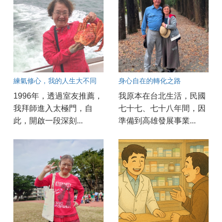
練氣修心，我的人生大不同
身心自在的轉化之路
1996年，透過室友推薦，
我原本在台北生活，民國
我拜師進入太極門，自
七十七、七十八年間，因
此，開啟一段深刻...
準備到高雄發展事業...