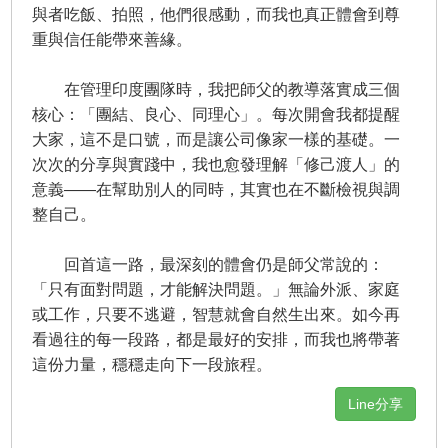
與者吃飯、拍照，他們很感動，而我也真正體會到尊
重與信任能帶來善緣。
在管理印度團隊時，我把師父的教導落實成三個
核心：「團結、良心、同理心」。每次開會我都提醒
大家，這不是口號，而是讓公司像家一樣的基礎。一
次次的分享與實踐中，我也愈發理解「修己渡人」的
意義——在幫助別人的同時，其實也在不斷檢視與調
整自己。
回首這一路，最深刻的體會仍是師父常說的：
「只有面對問題，才能解決問題。」無論外派、家庭
或工作，只要不逃避，智慧就會自然生出來。如今再
看過往的每一段路，都是最好的安排，而我也將帶著
這份力量，穩穩走向下一段旅程。
Line分享