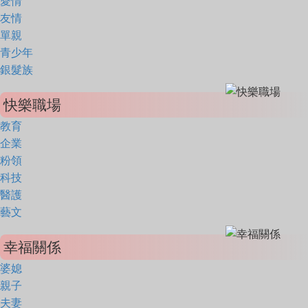
愛情
友情
單親
青少年
銀髮族
快樂職場
教育
企業
粉領
科技
醫護
藝文
幸福關係
婆媳
親子
夫妻