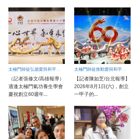
太極門師徒弘揚愛與和平一甲子 各界齊聚太極門高雄道館見證歷史時刻
太極門師徒推動愛與和平一甲子
（記者張修文/高雄報導）
【記者陳如芝/台北報導】
適逢太極門氣功養生學會
2026年8月1日(六)，創立
慶祝創立60週年...
一甲子的...