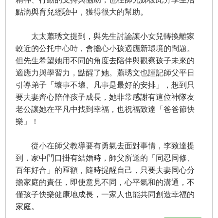
點滴與育兒經驗中，獲得很大的幫助。
太太蕭琇文提到，與先生討論讓小女兒轉換離家
較近的公托中心時，會擔心小孩適應新環境的問題。
但先生希望她用不同的角度去陪伴與觀察孩子未來的
適應力與學習力，點醒了她。蕭琇文也謹記師父平日
引導弟子「壞事不壞、凡事是最好的安排」，想到只
要夫妻齊心陪伴孩子成長，她非常感謝有這位神隊友
老公讓她在平凡中找到幸福，也祝福致達「爸爸節快
樂」！
從小在師父教導要有勇氣去面對事情，李致達提
到，家中門口掛有結婚時，師父所送的「同忍同修、
百年好合」的匾額，隨時提醒自己，只要夫妻同心分
擔家庭的責任，即使意見不同，心平氣和的溝通，不
僅孩子快樂健康地成長，一家人也能共同創造幸福的
家庭。