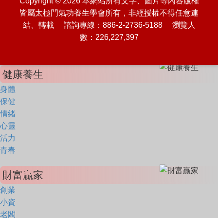
Copyright © 2026 本網站所有文字、圖片等內容版權
皆屬太極門氣功養生學會所有，非經授權不得任意連
結、轉載 諮詢專線：886-2-2736-5188 瀏覽人
數：226,227,397
健康養生
身體
保健
情緒
心靈
活力
青春
財富贏家
創業
小資
老闆