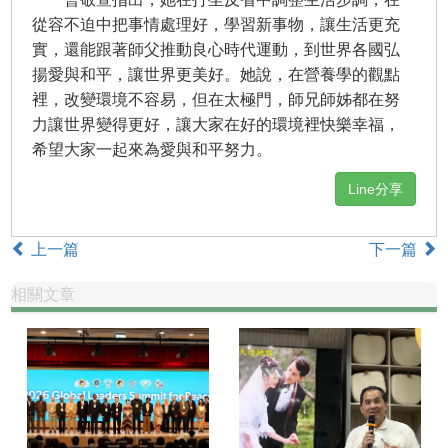
從容不迫中把事情處理好，學習新事物，讓生活更充
實，還能跟著師父推動良心時代運動，到世界各國弘
揚愛與和平，讓世界更美好。她說，在營養學的觀點
裡，改變環境不容易，但在太極門，師兄師姊都在努
力讓世界變得更好，讓大家在好的環境裡快樂幸福，
希望大家一起來為愛與和平努力。
Line分享
上一篇
下一篇
相關文章