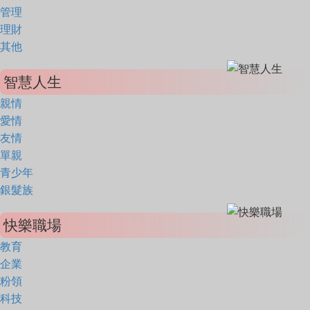
管理
理財
其他
智慧人生
親情
愛情
友情
單親
青少年
銀髮族
快樂職場
教育
企業
粉領
科技