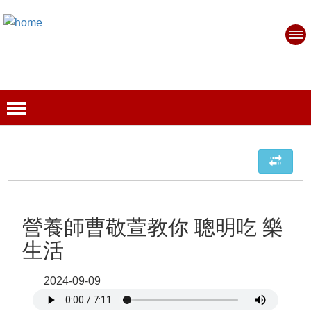
營養師曹敬萱教你 聰明吃 樂
生活
2024-09-09