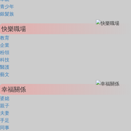
青少年
銀髮族
快樂職場
教育
企業
粉領
科技
醫護
藝文
幸福關係
婆媳
親子
夫妻
手足
同事