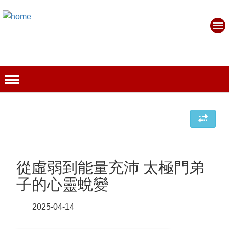
從虛弱到能量充沛 太極門弟
子的心靈蛻變
2025-04-14