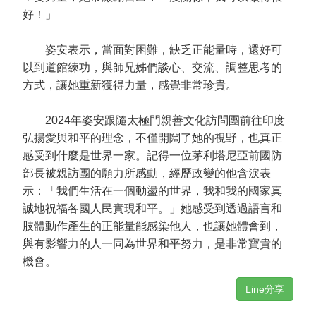
好！」
姿安表示，當面對困難，缺乏正能量時，還好可
以到道館練功，與師兄姊們談心、交流、調整思考的
方式，讓她重新獲得力量，感覺非常珍貴。
2024年姿安跟隨太極門親善文化訪問團前往印度
弘揚愛與和平的理念，不僅開闊了她的視野，也真正
感受到什麼是世界一家。記得一位茅利塔尼亞前國防
部長被親訪團的願力所感動，經歷政變的他含淚表
示：「我們生活在一個動盪的世界，我和我的國家真
誠地祝福各國人民實現和平。」她感受到透過語言和
肢體動作產生的正能量能感染他人，也讓她體會到，
與有影響力的人一同為世界和平努力，是非常寶貴的
機會。
Line分享