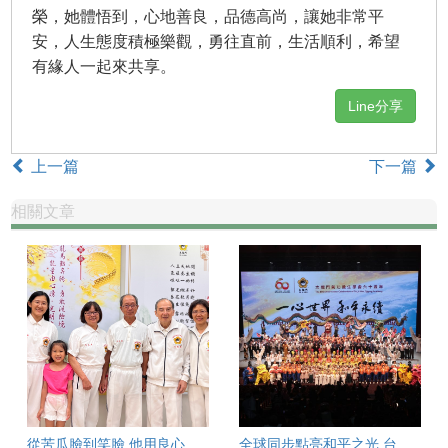
榮，她體悟到，心地善良，品德高尚，讓她非常平
安，人生態度積極樂觀，勇往直前，生活順利，希望
有緣人一起來共享。
Line分享
上一篇
下一篇
相關文章
從苦瓜臉到笑臉 他用良心啟動順風人生
全球同步點亮和平之光 台南各界齊聚響應太極門「一心世界 和平永續」活動