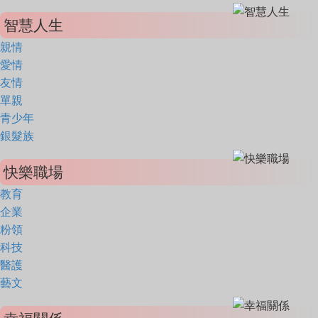
智慧人生
親情
愛情
友情
單親
青少年
銀髮族
快樂職場
教育
企業
粉領
科技
醫護
藝文