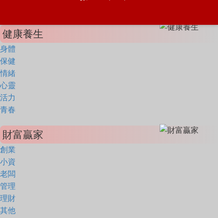
健康養生
身體
保健
情緒
心靈
活力
青春
財富贏家
創業
小資
老闆
管理
理財
其他