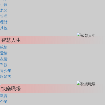
小資
老闆
管理
理財
其他
智慧人生
親情
愛情
友情
單親
青少年
銀髮族
快樂職場
教育
企業