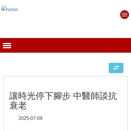
讓時光停下腳步 中醫師談抗
衰老
2025-07-09