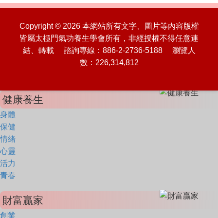
Copyright © 2026 本網站所有文字、圖片等內容版權
皆屬太極門氣功養生學會所有，非經授權不得任意連
結、轉載 諮詢專線：886-2-2736-5188 瀏覽人
數：226,314,812
健康養生
身體
保健
情緒
心靈
活力
青春
財富贏家
創業