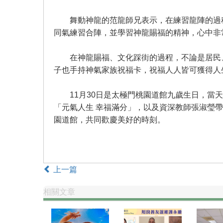
舞動神龍的范龍師兄表示，在練習龍陣的過程
同氣練習合陣，並學習神龍賜福的精神，心中非
在神龍賜福、文化踩街的過程，不論是居民、
子也手持神氣家族祝福卡，祝福人人皆可獲得人
11月30日是太極門桃園道館九歲生日，當天1
「元氣人生 幸福滿分」，以及資深教師張淑瑩
園道館，共同歡慶美好的時刻。
上一篇
相關文章