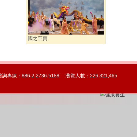
國之至寶
86-2-2736-5188 瀏覽人數：226,321,465