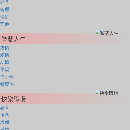
老闆
管理
理財
其他
智慧人生
親情
愛情
友情
單親
青少年
銀髮族
快樂職場
教育
企業
粉領
科技