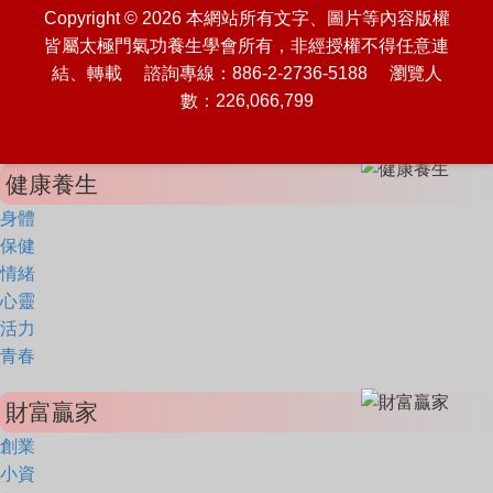
Copyright © 2026 本網站所有文字、圖片等內容版權
皆屬太極門氣功養生學會所有，非經授權不得任意連
結、轉載 諮詢專線：886-2-2736-5188 瀏覽人
數：226,066,799
健康養生
身體
保健
情緒
心靈
活力
青春
財富贏家
創業
小資