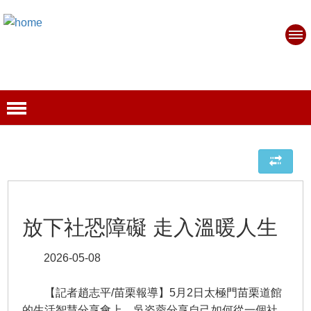
放下社恐障礙 走入溫暖人生
2026-05-08
【記者趙志平/苗栗報導】5月2日太極門苗栗道館
的生活智慧分享會上，吳姿蓉分享自己如何從一個社