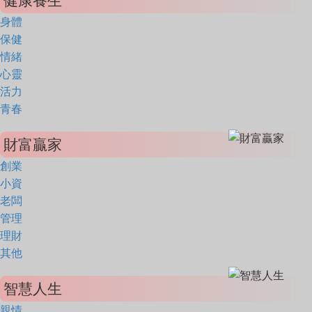
健康養生
身體
保健
情緒
心靈
活力
青春
財富贏家
創業
小資
老闆
管理
理財
其他
智慧人生
親情