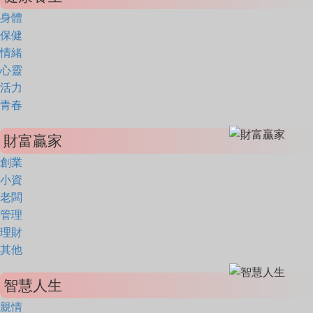
身體
保健
情緒
心靈
活力
青春
財富贏家
創業
小資
老闆
管理
理財
其他
智慧人生
親情