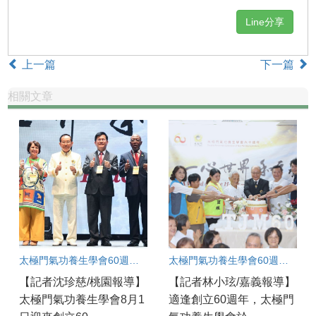
Line分享
上一篇
下一篇
相關文章
太極門氣功養生學會60週年國際盛會：桃園道館同步連線凝聚和平力量
太極門氣功養生學會60週年慶 嘉義實況連線
【記者沈珍慈/桃園報導】
【記者林小玹/嘉義報導】
太極門氣功養生學會8月1
適逢創立60週年，太極門