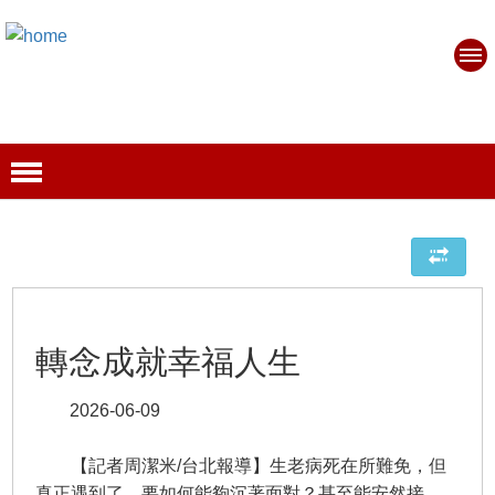
轉念成就幸福人生
2026-06-09
【記者周潔米/台北報導】生老病死在所難免，但
真正遇到了，要如何能夠沉著面對？甚至能安然接