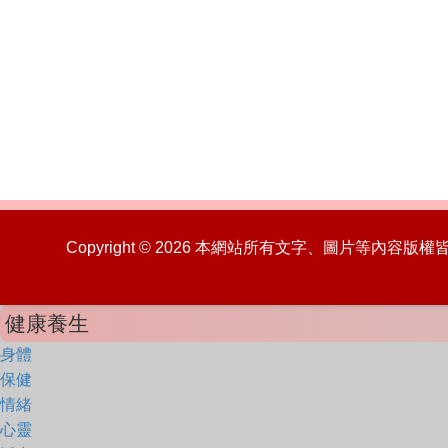
Copyright © 2026 本網站所有文字、圖片等內容
健康養生
身體
保健
情緒
心靈