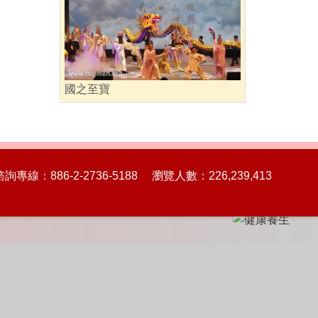
國之至寶
86-2-2736-5188 瀏覽人數：226,239,413