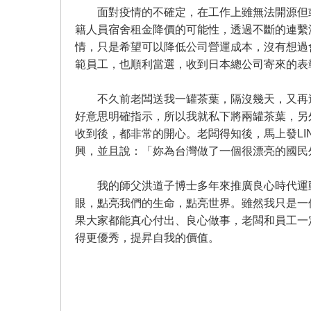
面對疫情的不確定，在工作上雖無法開源但或
籍人員宿舍租金降價的可能性，透過不斷的連繫
情，只是希望可以降低公司營運成本，沒有想過
範員工，也順利當選，收到日本總公司寄來的表
不久前老闆送我一罐茶葉，隔沒幾天，又再送
好意思明確指示，所以我就私下將兩罐茶葉，另
收到後，都非常的開心。老闆得知後，馬上發L
興，並且說：「妳為台灣做了一個很漂亮的國民
我的師父洪道子博士多年來推廣良心時代運動
眼，點亮我們的生命，點亮世界。雖然我只是一
果大家都能真心付出、良心做事，老闆和員工一
得更優秀，提昇自我的價值。