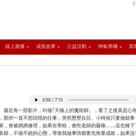
E
線上廣播
成長故事
公益活動
神氣專欄
新
近有一部影片，叫做｢天橋上的魔術師」，看了之後真是心
，那些一直不想回憶的往事，突然歷歷在目。小時候只要做錯事
家，會被媽媽修理，如果在學校，會吃老師的藤條……這也種下
多錯，不做不錯的心態，導致我做事情都要先衡量成敗，如果沒