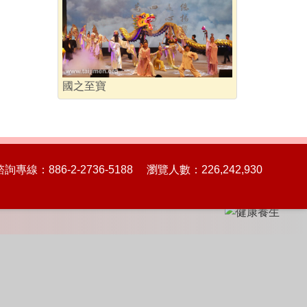
國之至寶
86-2-2736-5188 瀏覽人數：226,242,930