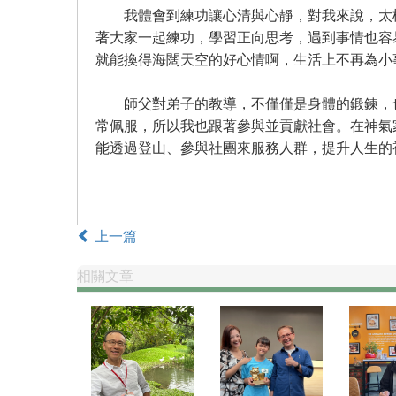
我體會到練功讓心清與心靜，對我來說，太極
著大家一起練功，學習正向思考，遇到事情也容
就能換得海闊天空的好心情啊，生活上不再為小
師父對弟子的教導，不僅僅是身體的鍛鍊，也
常佩服，所以我也跟著參與並貢獻社會。在神氣
能透過登山、參與社團來服務人群，提升人生的
上一篇
相關文章