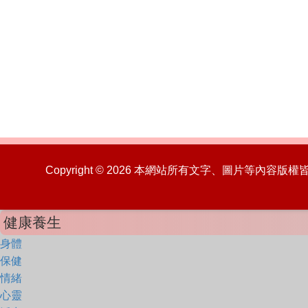
Copyright © 2026 本網站所有文字、圖片等內容
健康養生
身體
保健
情緒
心靈