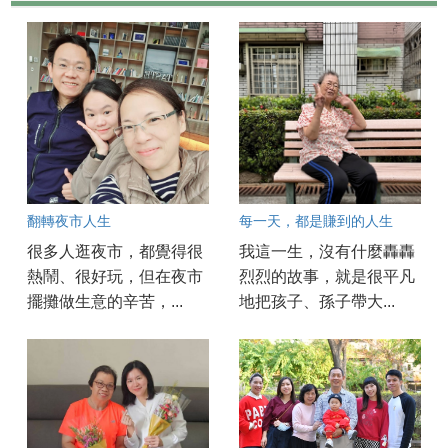
翻轉夜市人生
每一天，都是賺到的人生
很多人逛夜市，都覺得很
我這一生，沒有什麼轟轟
熱鬧、很好玩，但在夜市
烈烈的故事，就是很平凡
擺攤做生意的辛苦，...
地把孩子、孫子帶大...