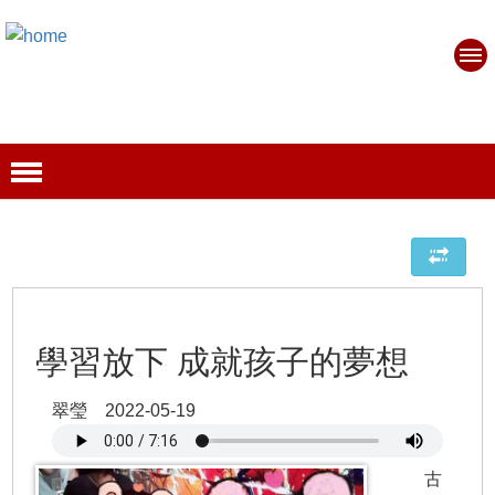
學習放下 成就孩子的夢想
翠瑩 2022-05-19
古