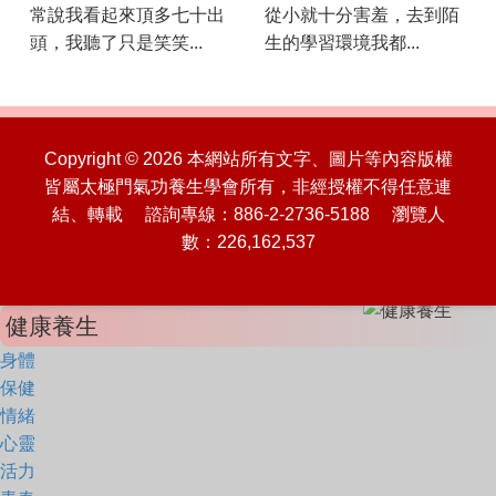
常說我看起來頂多七十出
從小就十分害羞，去到陌
頭，我聽了只是笑笑...
生的學習環境我都...
Copyright © 2026 本網站所有文字、圖片等內容版權
皆屬太極門氣功養生學會所有，非經授權不得任意連
結、轉載 諮詢專線：886-2-2736-5188 瀏覽人
數：226,162,537
健康養生
身體
保健
情緒
心靈
活力