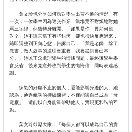
葉文玲也分享如何應對學生出言不遜的情況。有
一次，一位學生因為遲交作業，當場竟不耐煩地對她
罵三字經，然後轉身離開。「如果是你，要如何應
對？」她不諱言當下有些錯愕，卻也很快反應過來，
隨即調整到正向心態，告訴自己：「我是老師，除了
教書，做人處事的道理更重要，我要盡到自己本
分。」她以正念處理學生的情緒問題，最終讓學生學
會反省，後來竟意外收到學生的懺悔信，同時表達感
謝。
練氣的好處不止於個人，還能影響身邊的人。她
認為，通過氣功的持續練習，不僅能讓自己成為「發
電廠」，還能以自身能量帶動他人，實現更和諧的互
動。
葉文玲鼓勵大家：「每個人都可以成為自己的貴
人，透過練氣改變自己的命運，讓自己更健康、更快