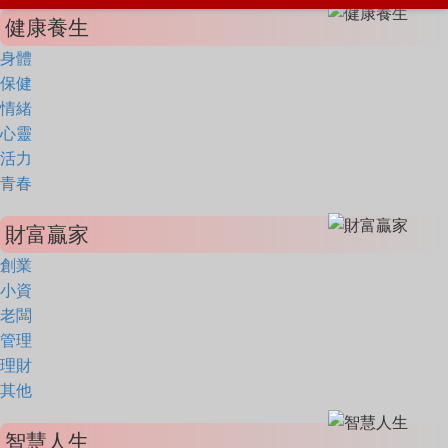
健康養生
身體
保健
情緒
心靈
活力
青春
財富贏家
創業
小資
老闆
管理
理財
其他
智慧人生