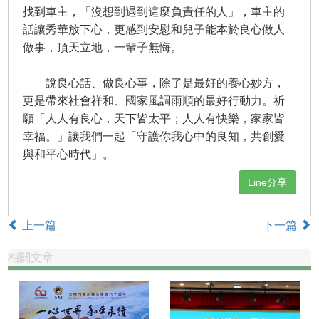
找到車主，「沒想到遇到這麼負責任的人」，車主的
話讓秀華放下心，更感到安慰和兒子能本於良心做人
做事，頂天立地，一輩子無悔。
說良心話、做良心事，除了是最好的養心妙方，
更是帶來社會祥和、國家風調雨順的最好行動力。祈
願「人人有良心，天下皆太平；人人有快樂，家家皆
幸福。」讓我們一起「守護你我心中的良知，共創愛
與和平心時代」。
Line分享
上一篇
下一篇
相關文章