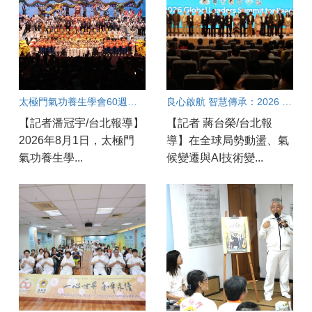
太極門氣功養生學會60週年盛會：良心點亮世界和平永續之光
良心啟航 智慧傳承：2026 全球領袖和平高峰會
【記者潘冠宇/台北報導】
【記者 蔣台榮/台北報
2026年8月1日，太極門
導】在全球局勢動盪、氣
氣功養生學...
候變遷與AI技術變...