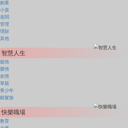
創業
小資
老闆
管理
理財
其他
智慧人生
親情
愛情
友情
單親
青少年
銀髮族
快樂職場
教育