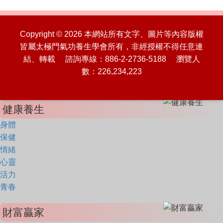
Copyright © 2026 本網站所有文字、圖片等內容版權
皆屬太極門氣功養生學會所有，非經授權不得任意連
結、轉載 諮詢專線：886-2-2736-5188 瀏覽人
數：226,234,223
健康養生
身體
保健
情緒
心靈
活力
青春
財富贏家