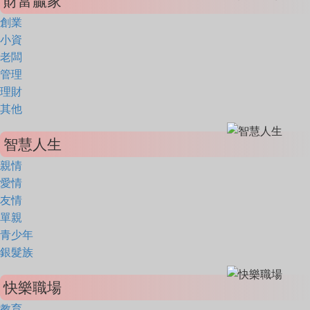
財富贏家
創業
小資
老闆
管理
理財
其他
智慧人生
親情
愛情
友情
單親
青少年
銀髮族
快樂職場
教育