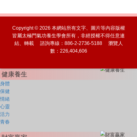
Copyright © 2026 本網站所有文字、圖片等內容版權
皆屬太極門氣功養生學會所有，非經授權不得任意連
結、轉載 諮詢專線：886-2-2736-5188 瀏覽人
數：226,404,606
健康養生
身體
保健
情緒
心靈
活力
青春