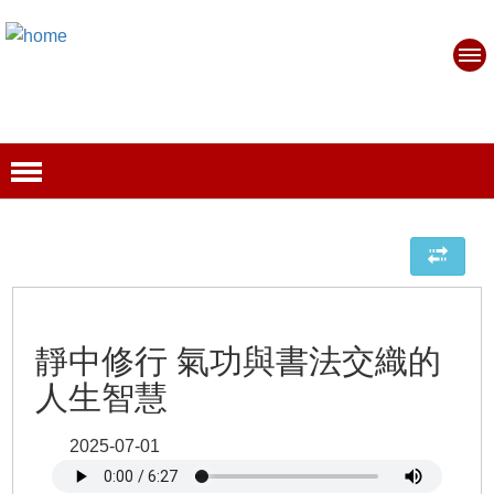
靜中修行 氣功與書法交織的
人生智慧
2025-07-01