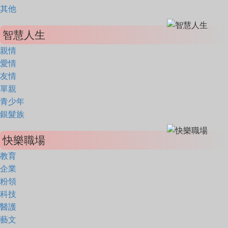
其他
智慧人生
親情
愛情
友情
單親
青少年
銀髮族
快樂職場
教育
企業
粉領
科技
醫護
藝文