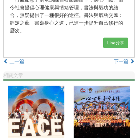
今社會提倡心理健康與情緒管理，書法與氣功的結
合，無疑提供了一種很好的途徑。書法與氣功交匯：
靜定之藝，書寫身心之道，已進一步提升自己修行的
層次。
Line分享
上一篇
下一篇
相關文章