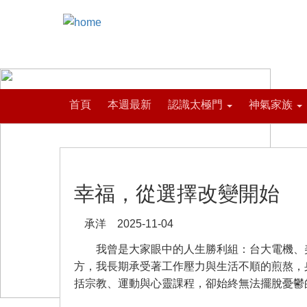
首頁
本週最新
認識太極門
神氣家族
幸福，從選擇改變開始
承洋 2025-11-04
我曾是大家眼中的人生勝利組：台大電機、美
方，我長期承受著工作壓力與生活不順的煎熬，
括宗教、運動與心靈課程，卻始終無法擺脫憂鬱