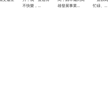
不快樂，...
雄發展事業...
忙碌、...