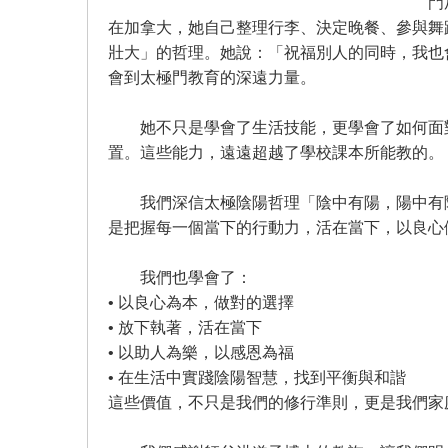
門
在加拿大，她自己整理行李、決定晚餐、參與舞蹈
壯大」的哲理。她說：「祝福別人的同時，我也
會到太極門教育的深遠力量。
她不只是學會了生活技能，更學會了如何面對
置。這些能力，遠遠超越了學校課本所能教的。
我們深信太極陰陽哲理「陰中有陽，陽中有陰
是把握每一個當下的行動力，活在當下，以良心
我們也學會了：
• 以良心為本，做對的選擇
• 放下執著，活在當下
• 以助人為樂，以感恩為福
• 在生活中實踐陰陽智慧，找到平衡與和諧
這些價值，不只是我們的修行準則，更是我們家