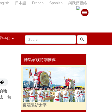
nglish
日本語
French
Spanish
與我們聯絡
聞中心
神氣家族特別推薦
的地
法，包
慶端陽祈太平