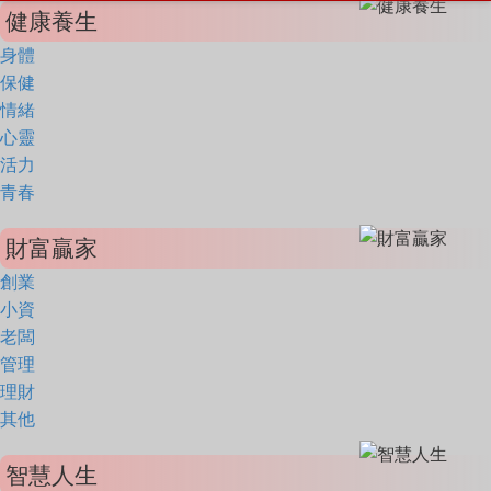
健康養生
身體
保健
情緒
心靈
活力
青春
財富贏家
創業
小資
老闆
管理
理財
其他
智慧人生