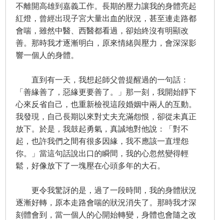
不離開高雄到嘉義工作。長期的壓力讓我的身體亮起
紅燈，曾經出現子宮大量出血的狀況，甚至連走路都
會喘，雖然中醫、西醫都看過，卻始終沒有明顯改
善。那時我才逐漸明白，原來情緒與壓力，會深深影
響一個人的身體。
直到有一天，我想起師父曾提醒過的一句話：
「善緣善了，惡緣更要善了。」那一刻，我開始靜下
心來反省自己，也重新檢視這段婚姻中兩人的互動。
我發現，自己長期以來對丈夫充滿怨恨，卻從未真正
放下。於是，我鼓起勇氣，真誠地對他說：「對不
起，也許我們之間有很多因緣，我不應該一直埋怨
你。」當這句話說出口的瞬間，我的心忽然變得輕
鬆，好像放下了一塊壓在心頭多年的大石。
更令我驚訝的是，過了一段時間，我的身體狀況
逐漸好轉，原本走路會喘的狀況消失了。那時我才深
刻體會到，當一個人的心開始轉變，身體也會隨之改