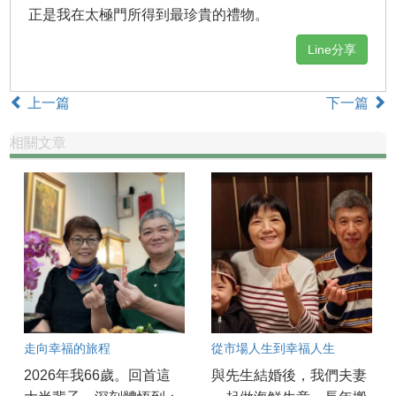
正是我在太極門所得到最珍貴的禮物。
Line分享
上一篇
下一篇
相關文章
走向幸福的旅程
從市場人生到幸福人生
2026年我66歲。回首這
與先生結婚後，我們夫妻