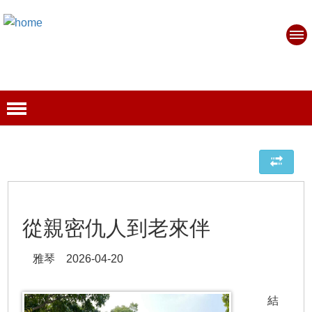
從親密仇人到老來伴
雅琴 2026-04-20
結