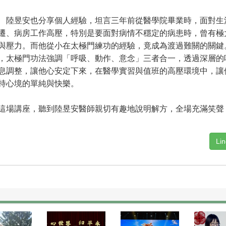
昱安也分享個人經驗，坦言三年前從醫學院畢業時，面對生
遷、病房工作高壓，特別是要面對病情不穩定的病患時，曾有極
與壓力。而他從小在太極門練功的經驗，竟成為渡過難關的關鍵
，太極門功法強調「呼吸、動作、意念」三者合一，透過深層的
息調整，讓他心安定下來，在醫學實習與值班的高壓環境中，讓
持心境的單純與快樂。
場講座，聽到陸昱安醫師親切有趣地說明解方，全場充滿笑聲
Li