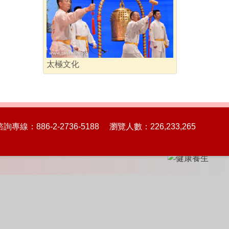
太極文化
86-2-2736-5188 瀏覽人數：226,233,265