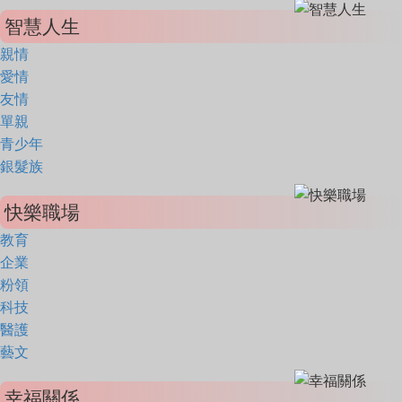
智慧人生
親情
愛情
友情
單親
青少年
銀髮族
快樂職場
教育
企業
粉領
科技
醫護
藝文
幸福關係