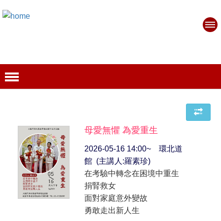
母愛無懼 為愛重生
2026-05-16 14:00~ 環北道
館 (主講人:羅素珍)
在考驗中轉念在困境中重生
捐腎救女
面對家庭意外變故
勇敢走出新人生