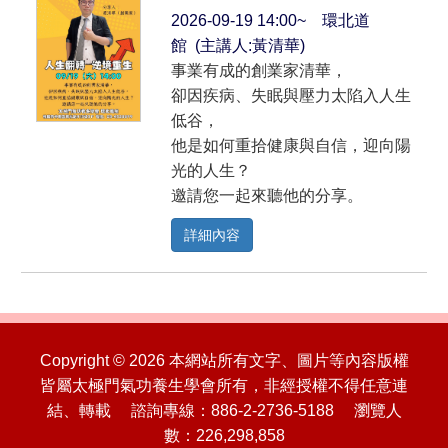
2026-09-19 14:00~ 環北道
館 (主講人:黃清華)
事業有成的創業家清華，
卻因疾病、失眠與壓力太陷入人生
低谷，
他是如何重拾健康與自信，迎向陽
光的人生？
邀請您一起來聽他的分享。
詳細內容
Copyright © 2026 本網站所有文字、圖片等內容版權
皆屬太極門氣功養生學會所有，非經授權不得任意連
結、轉載 諮詢專線：886-2-2736-5188 瀏覽人
數：226,298,858