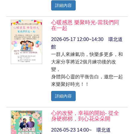
詳細內容
心暖感恩 樂聚時光-當我們同
在一起
2026-05-17 12:00~14:30 環北道
館
一群人來練氣功，快樂多更多，和
大家分享將近2個月練功後的改
變，
身體與心靈的平衡告白，邀您一起
來樂聚好時光！！
詳細內容
心的改變，幸福的開始- 從全
身硬梆梆，到心花朵朵開
2026-05-23 14:00~ 環北道