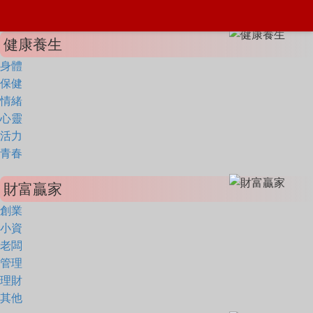
健康養生
身體
保健
情緒
心靈
活力
青春
財富贏家
創業
小資
老闆
管理
理財
其他