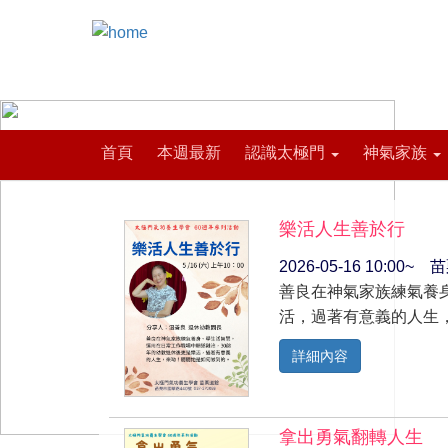
首頁
本週最新
認識太極門
神氣家族
樂活人生善於行
2026-05-16 10:00
善良在神氣家族練氣養
活，過著有意義的人生
詳細內容
拿出勇氣翻轉人生