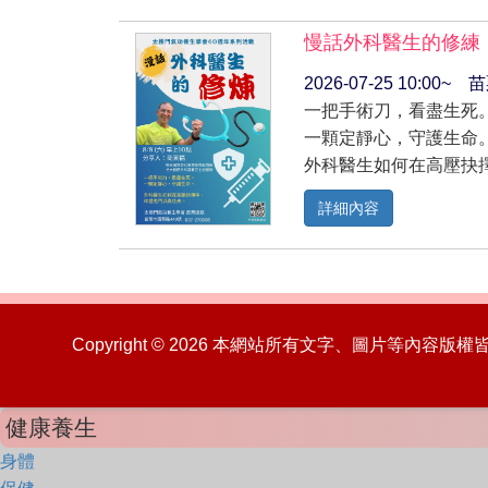
慢話外科醫生的修練
2026-07-25 10:00
一把手術刀，看盡生死
一顆定靜心，守護生命
外科醫生如何在高壓抉
詳細內容
Copyright © 2026 本網站所有文字、圖片等內容
健康養生
身體