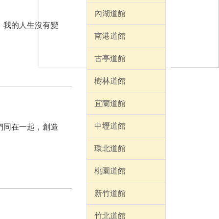
內湖道館
，我的人生沒有變
南港道館
古亭道館
樹林道館
宜蘭道館
中壢道館
們同在一起，創造
環北道館
桃園道館
新竹道館
竹北道館