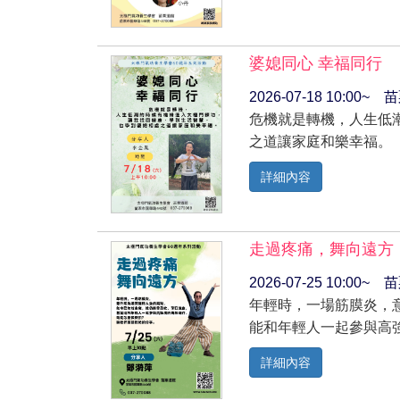
婆媳同心 幸福同行
2026-07-18 10:00
危機就是轉機，人生低
之道讓家庭和樂幸福。
詳細內容
走過疼痛，舞向遠方
2026-07-25 10:00
年輕時，一場筋膜炎，
能和年輕人一起參與高
詳細內容