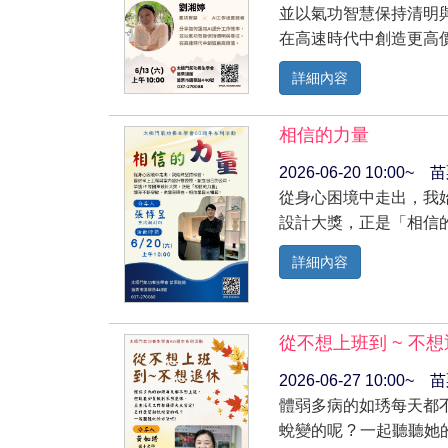
並以氣功智慧保持清明
在高速時代中創造更高
詳細內容
相信的力量
2026-06-20 10:00
從身心困境中走出，我
設計大獎，正是「相信
詳細內容
從不想上班到 ~ 不
2026-06-27 10:00
體弱多病的如琇每天都不
蛻變的呢 ? 一起聽聽她的