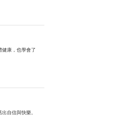
體健康，也學會了
活出自信與快樂。