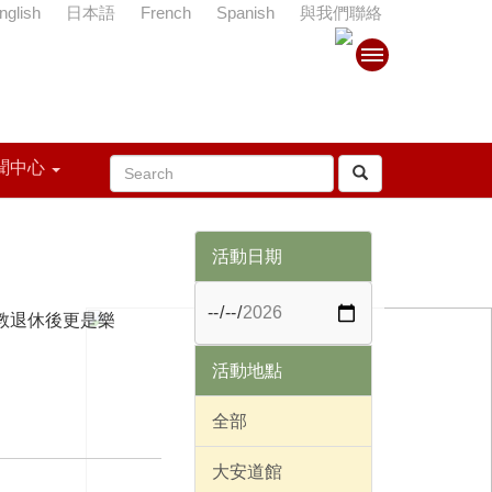
nglish
日本語
French
Spanish
與我們聯絡
聞中心
活動日期
教退休後更是樂
活動地點
全部
大安道館