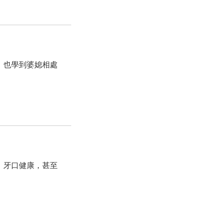
，也學到婆媳相處
、牙口健康，甚至