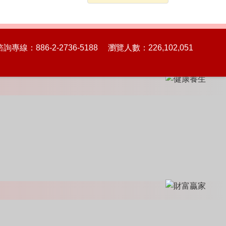
86-2-2736-5188 瀏覽人數：226,102,051