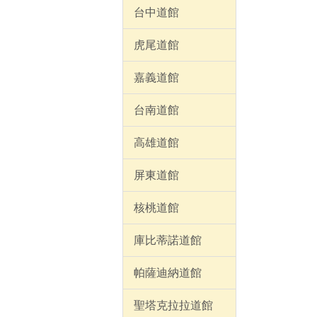
台中道館
虎尾道館
嘉義道館
台南道館
高雄道館
屏東道館
核桃道館
庫比蒂諾道館
帕薩迪納道館
聖塔克拉拉道館