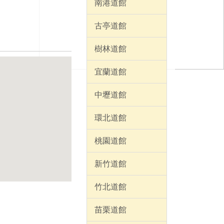
南港道館
古亭道館
樹林道館
宜蘭道館
中壢道館
環北道館
桃園道館
新竹道館
竹北道館
苗栗道館