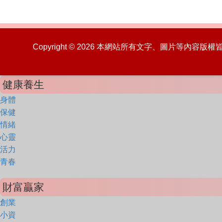
Copyright © 2026 本網站所有文字、圖片等內容
健康養生
身體
保健
情緒
心靈
活力
青春
財富贏家
創業
小資