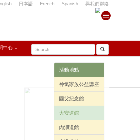
nglish
日本語
French
Spanish
與我們聯絡
聞中心
活動地點
神氣家族公益講座
國父紀念館
大安道館
內湖道館