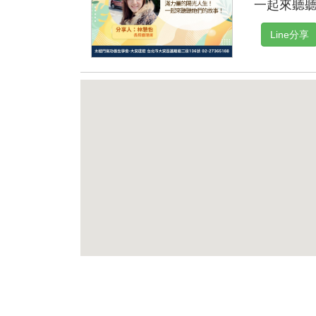
一起來聽
Line分享