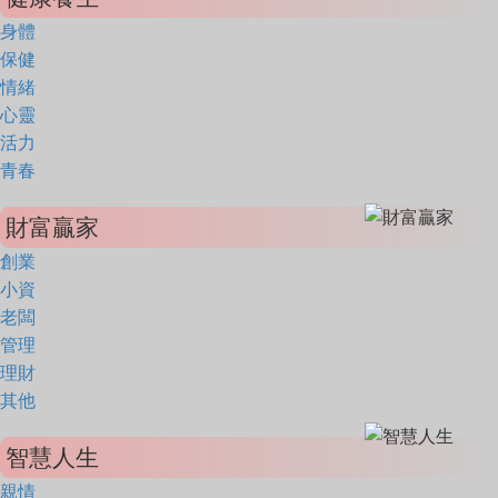
身體
保健
情緒
心靈
活力
青春
財富贏家
創業
小資
老闆
管理
理財
其他
智慧人生
親情