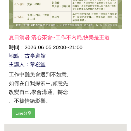
夏日消暑 清心茶會~工作不內耗,快樂是王道
時間：2026-06-05 20:00~21:00
地點：古亭道館
主講人：章崧堂
工作中難免會遇到不如意,
如何在自我探索中,願意先
改變自己,學會溝通、轉念
、不被情緒影響。
Line分享