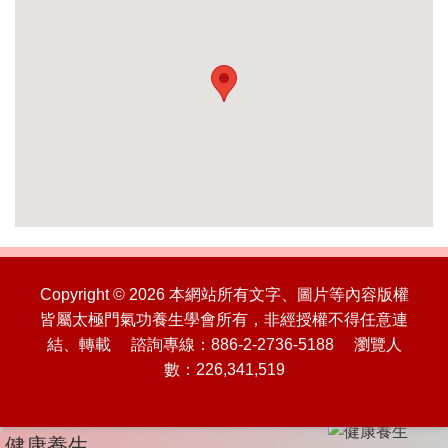
Copyright © 2026 本網站所有文字、圖片等內容版權
皆屬太極門氣功養生學會所有，非經授權不得任意連
結、轉載 諮詢專線：886-2-2736-5188 瀏覽人
數：226,341,519
健康養生