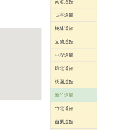
南港道館
古亭道館
樹林道館
宜蘭道館
中壢道館
環北道館
桃園道館
新竹道館
竹北道館
苗栗道館