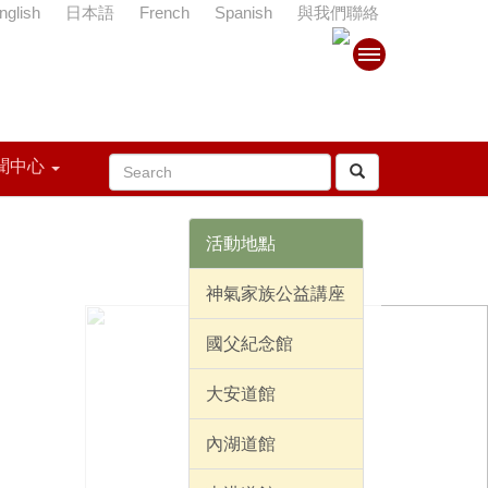
nglish
日本語
French
Spanish
與我們聯絡
聞中心
活動地點
神氣家族公益講座
國父紀念館
大安道館
內湖道館