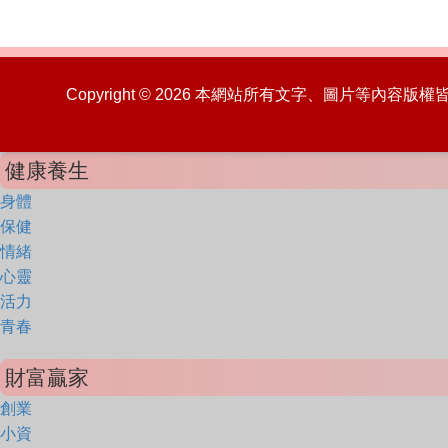
Copyright © 2026 本網站所有文字、圖片等內容
健康養生
身體
保健
情緒
心靈
活力
青春
財富贏家
創業
小資