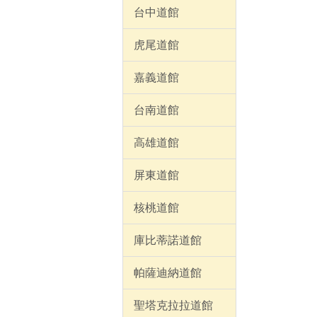
台中道館
虎尾道館
嘉義道館
台南道館
高雄道館
屏東道館
核桃道館
庫比蒂諾道館
帕薩迪納道館
聖塔克拉拉道館