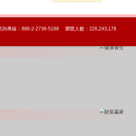
86-2-2736-5188 瀏覽人數：226,243,178