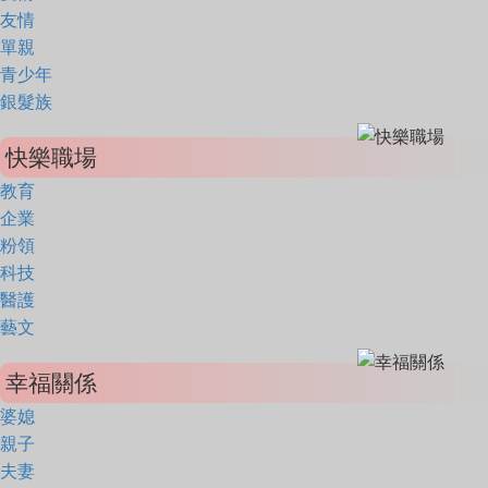
友情
單親
青少年
銀髮族
快樂職場
教育
企業
粉領
科技
醫護
藝文
幸福關係
婆媳
親子
夫妻