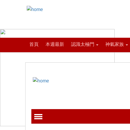
首頁
本週最新
認識太極門
神氣家族