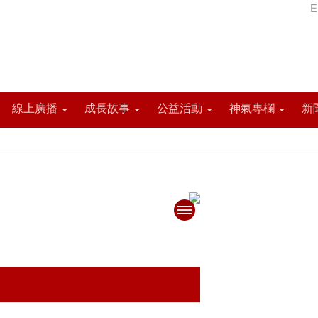
E
線上廣播
成長故事
公益活動
神氣專欄
新