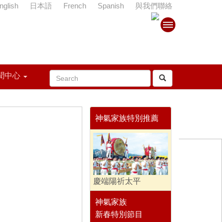
nglish
日本語
French
Spanish
與我們聯絡
聞中心
神氣家族特別推薦
慶端陽祈太平
神氣家族
新春特別節目