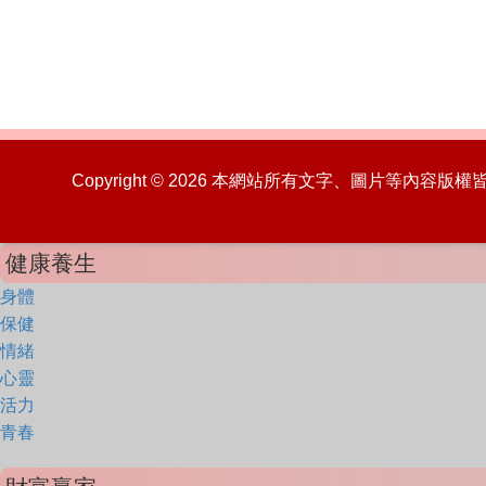
Copyright © 2026 本網站所有文字、圖片等內容
健康養生
身體
保健
情緒
心靈
活力
青春