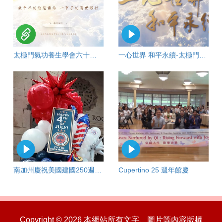
太極門氣功養生學會六十週年活動網站
一心世界 和平永續-太極門氣功養生學會六十週年慶
南加州慶祝美國建國250週年-太極門以良心文化啟迪人心60年
Cupertino 25 週年館慶
Copyright © 2026 本網站所有文字、圖片等內容版權