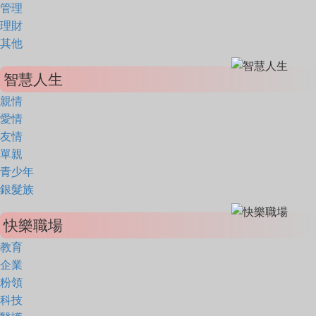
管理
理財
其他
智慧人生
親情
愛情
友情
單親
青少年
銀髮族
快樂職場
教育
企業
粉領
科技