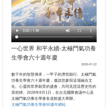
一心世界 和平永續-太極門氣功養
生學會六十週年慶
2026-07-22
數千年的智慧傳承，一甲子的濟世願行。太極門氣
功養生學會六十週年慶，邀請您參與這場融合文
化、心靈與世界願景的盛會，共同見證這歷史性的
里程碑。2026年8月1日，在台北國際會議中心及
太極門氣功養生學會各道館盛大舉辦。
太極門氣功養生學會60週年網站