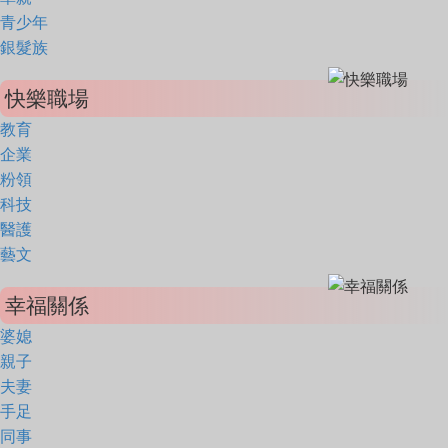
青少年
銀髮族
快樂職場
教育
企業
粉領
科技
醫護
藝文
幸福關係
婆媳
親子
夫妻
手足
同事