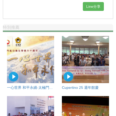
Line分享
特別推薦
一心世界 和平永續-太極門氣功養生學會六十週年慶
Cupertino 25 週年館慶