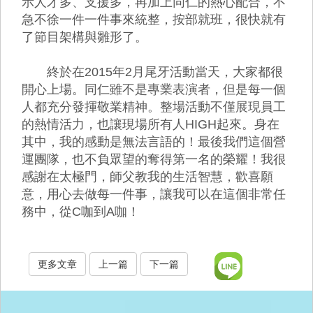
示人才多、支援多，再加上同仁的熱心配合，不
急不徐一件一件事來統整，按部就班，很快就有
了節目架構與雛形了。
終於在2015年2月尾牙活動當天，大家都很
開心上場。同仁雖不是專業表演者，但是每一個
人都充分發揮敬業精神。整場活動不僅展現員工
的熱情活力，也讓現場所有人HIGH起來。身在
其中，我的感動是無法言語的！最後我們這個營
運團隊，也不負眾望的奪得第一名的榮耀！我很
感謝在太極門，師父教我的生活智慧，歡喜願
意，用心去做每一件事，讓我可以在這個非常任
務中，從C咖到A咖！
更多文章
上一篇
下一篇