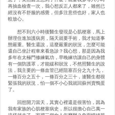
再抽血檢查一次，我心想反正人都來了，雖然已
經沒有不舒服的感覺，但多注意些也好，家人也
較放心。
想不到六小時後醫生發現是心肌梗塞，馬上
辦理住進加護病房，隔天就要手術，我才知道事
態嚴重。醫生還說，這麼嚴重的狀況，怎麼可能
還自己坐計程車來看急診？我心想，那是因為我
多年在太極門修練氣功，早晚練功讓自己的身體
有一個防護罩，才能緩和狀況，不然照醫生的說
法，我主要的一條血管已經阻塞百分之九十九，
一條百分之五十，一條百分之三十，連醫生都很
緊張我的狀況，怕一個不小心我就回蘇州賣鴨蛋
了。
回想開刀當天，其實心裡還是很害怕，因為
我有家族的心肌梗塞病史，所以很擔心自己萬一