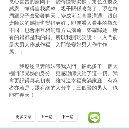
良心善言的薰陶下，變得懂得柔軟，角色互換及
感恩；懂得自我調整，親子關係改善了，現在每
周跟兒子會聚餐聊天，變成可以商量溝通。跟良
妻師姊的感情也變得更好，即使看人看事的觀念
不同，也會用互相消遣方式溝通：榮耀歸她，所
有的錯都是我的錯。所以我開玩笑說：「入門前
是大男人作威作福，入門後變好男人作牛作
馬。」
我感恩良妻師姊帶我入門，彼此多了一個太
極門師兄姊的身分，更感謝師父給了這一切。我
會更記得莫忘初衷，維持這幸福美滿家庭，有為
者亦若是，跟有緣的人分享，三個腎的男人，也
能有春天！
更多文章
上一篇
下一篇