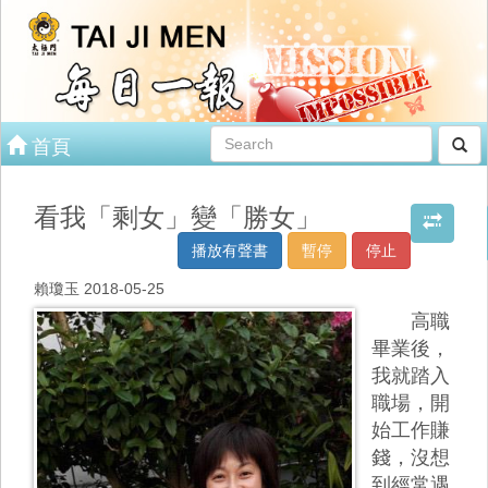
首頁
看我「剩女」變「勝女」
播放有聲書
暫停
停止
賴瓊玉 2018-05-25
高職
畢業後，
我就踏入
職場，開
始工作賺
錢，沒想
到經常遇