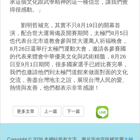
承這個文化跟武學精神的這一種信念，讓我們覺
得很感動。」
劉明哲補充，其實不只8月19日的開幕首
演，配合世大運籌備及開賽期間，太極門8月5日
也代表台北市道教會參與世大運萬人祈福晚會，
8月26日還舉行太極門運動大會，邀請各參賽國
的代表來體會中華優美文化與武術精髓，8月26
日至9月1日期間，很多國家選手已經比賽完畢，
我們也邀請他們到太極門道館來做面對面的文化
交流，善盡台灣地主之誼，展現台灣人民的愛、
熱情與友善，他們都表示非常感謝！
更多文章
上一篇
下一篇
Copyright © 2026 本網站所有文字、圖片等內容版權皆屬
太極