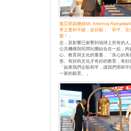
蓋亞那副總統Mr. Khemraj Ramjatt
界之愛和平鐘，並祈願：「和平、安
樂！」
念，其影響已衝擊到地球上所有的人
公共機構與民間社團結合在一起，跨
心、教育與文化的重要，「良心的美
形。有好的文化才有好的教育，有好
「如果我們企盼和平，讓我們用和平
一家的願景。」