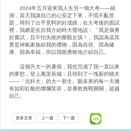
2024年五月迎來我人生另一個大考——統
測，當天我讓自己的心安定下來，不慌不亂答
題，得到了出乎意料的好成績；在大考後的面試
裡，我總是在自我介紹時大聲地說：「我是個勇
於嘗試，且不怕失敗的樂觀女孩！」我認為這其
實是神氣家族給我的禮物，因為自信、因為健
康、因為幸福，所以我能勇敢地介紹自己。
這個升大一的暑假，我也完成了我一直以來
的夢想，登上萬里長城；且得到了一塊新的積木
——「北科大」的大一新生。願未來的每一天擁
有如彩虹般的燦爛笑容，並勇敢挑戰難關，超越
自己。
更多文章
上一篇
下一篇