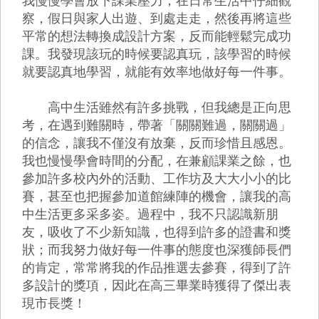
我慢慢學會放下課業壓力，在日常生活中仔細觀
察，假日與家人出遊、到處走走，然後再將這些
平常的想法轉換成設計方案，反而能輕鬆完成功
課。我發現該玩的時候要認真玩，該學習的時候
就要認真地學習，就能有效率地做好每一件事。
高中生活雖然有許多挑戰，但我總是正向思
考，在遇到難關時，帶著「關關難過，關關過」
的信念，讓我不僅沒有放棄，反而珍惜且感恩。
我也慢慢學會時間的分配，在兼顧課業之餘，也
參加許多校內外的活動、工作坊及大大小小的比
賽，甚至也把握參加道館練陣的機會，讓我的高
中生活更多采多姿。過程中，我不只認識新朋
友，吸收了不少新知識，也得到許多的證書和獎
狀；而我努力做好每一件事的態度也深獲師長們
的肯定，常常將我的作品推選去參賽，得到了許
多設計的獎項，因此在高三畢業時獲得了傑出表
現市長獎！