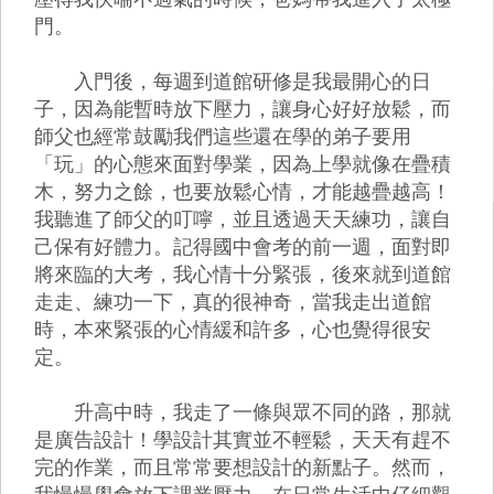
門。
入門後，每週到道館研修是我最開心的日
子，因為能暫時放下壓力，讓身心好好放鬆，而
師父也經常鼓勵我們這些還在學的弟子要用
「玩」的心態來面對學業，因為上學就像在疊積
木，努力之餘，也要放鬆心情，才能越疊越高！
我聽進了師父的叮嚀，並且透過天天練功，讓自
己保有好體力。記得國中會考的前一週，面對即
將來臨的大考，我心情十分緊張，後來就到道館
走走、練功一下，真的很神奇，當我走出道館
時，本來緊張的心情緩和許多，心也覺得很安
定。
升高中時，我走了一條與眾不同的路，那就
是廣告設計！學設計其實並不輕鬆，天天有趕不
完的作業，而且常常要想設計的新點子。然而，