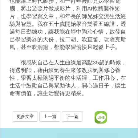
也能跟上時代腳步，和一群年輕師兄姊學習電
腦，將出遊照片做成影片，利用AI軟體製作短
片，也學習寫文章，和年長的師兄姊交流生活經
驗與智慧。我在五十歲開始學音樂看五線譜，透
過每日勤練功，讓我能在靜中陶冶心情，啟發自
己學習樂器的天份，拉二胡、吹直笛、玩薩克斯
風，甚至吹洞簫，都能學習愉快且輕鬆上手。
很感恩自己在人生曲線最高點35歲的時候，
得遇明師，藉由練氣養生來修改脾氣與修心養
性，學習太極陰陽平衡的生活禪，工作用心，在
生活中鼓勵自己與幫助他人，開心過日子，讓生
命有價值，讓生活變得更精采。
更多文章
上一篇
下一篇