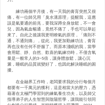
練功兩個半月後，有一天我的膏肓突然又很
痛，有一位師兄用「臭水溝原理」提醒我，這應
該是氣要通的前兆，要我深蹲全身放鬆，不一會
兒，因為氣血暢通，竟然不痛了，手也可以舉起
來了。自此之後讓我更明瞭氣的原理，「痛則不
通，不通則痛」，從此，我更加勤練功法，膏肓
再也沒有任何不舒服了。而原本淺眠的我，當學
會用鬆、靜、自然、歡喜的氣練功時，不僅含氧
量是一般常人的3~5倍，讓身體放鬆，讓心沉
澱，睡眠的品質就變好了，也因此解決睡眠的困
擾。
在金融界工作時，老闆要求我的分行每個月
都要有一千萬元的獲利，這是相當大的壓力，憑
藉著在太極門學習到的練氣養生功夫，以及師父
指導弟子的人生智慧與陰陽哲學，讓我能引領同