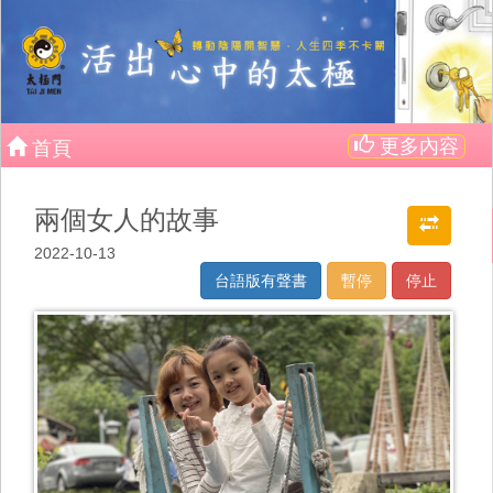
更多內容
首頁
兩個女人的故事
2022-10-13
台語版有聲書
暫停
停止