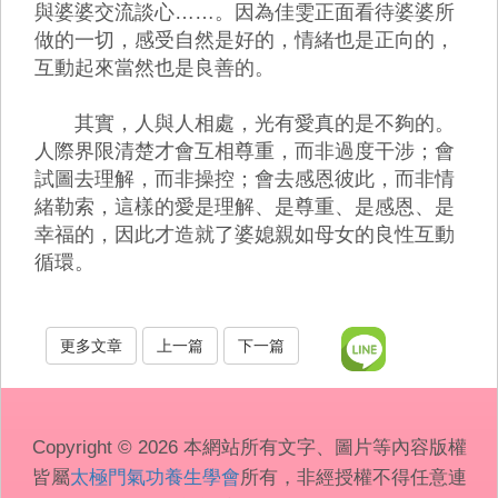
與婆婆交流談心……。因為佳雯正面看待婆婆所
做的一切，感受自然是好的，情緒也是正向的，
互動起來當然也是良善的。
其實，人與人相處，光有愛真的是不夠的。
人際界限清楚才會互相尊重，而非過度干涉；會
試圖去理解，而非操控；會去感恩彼此，而非情
緒勒索，這樣的愛是理解、是尊重、是感恩、是
幸福的，因此才造就了婆媳親如母女的良性互動
循環。
更多文章
上一篇
下一篇
Copyright © 2026 本網站所有文字、圖片等內容版權
皆屬
太極門氣功養生學會
所有，非經授權不得任意連