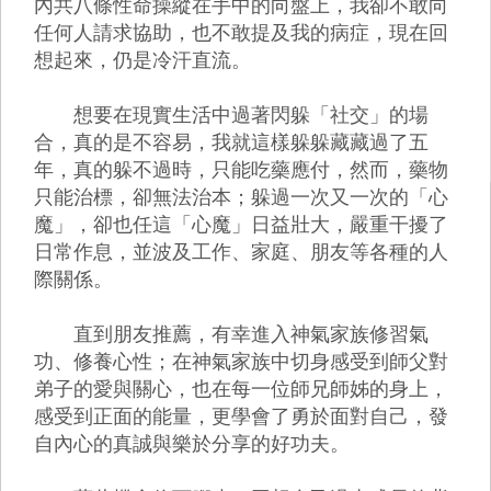
內共八條性命操縱在手中的向盤上，我卻不敢向
任何人請求協助，也不敢提及我的病症，現在回
想起來，仍是冷汗直流。
想要在現實生活中過著閃躲「社交」的場
合，真的是不容易，我就這樣躲躲藏藏過了五
年，真的躲不過時，只能吃藥應付，然而，藥物
只能治標，卻無法治本；躲過一次又一次的「心
魔」，卻也任這「心魔」日益壯大，嚴重干擾了
日常作息，並波及工作、家庭、朋友等各種的人
際關係。
直到朋友推薦，有幸進入神氣家族修習氣
功、修養心性；在神氣家族中切身感受到師父對
弟子的愛與關心，也在每一位師兄師姊的身上，
感受到正面的能量，更學會了勇於面對自己，發
自內心的真誠與樂於分享的好功夫。