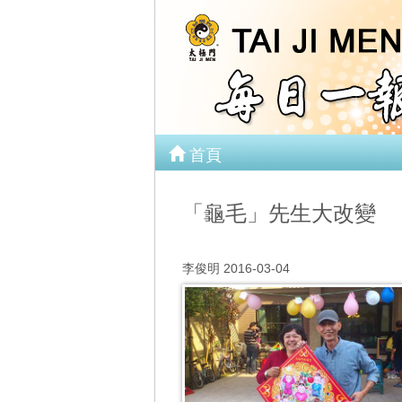
首頁
「龜毛」先生大改變
李俊明 2016-03-04