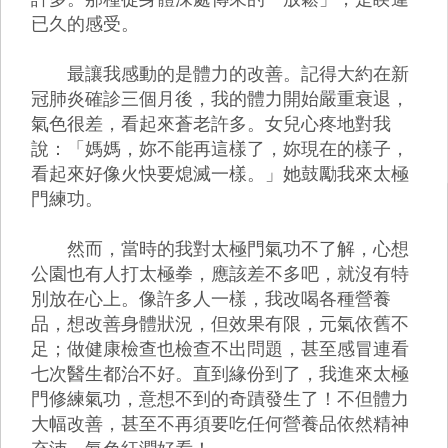
已久的感受。
最讓我感動的是體力的改善。記得大約在新
冠肺炎確診三個月後，我的體力開始嚴重衰退，
氣色很差，看起來蒼老許多。女兒心疼地對我
說：「媽媽，妳不能再這樣了，妳現在的樣子，
看起來好像火快要熄滅一樣。」她鼓勵我來太極
門練功。
然而，當時的我對太極門氣功不了解，心想
公園也有人打太極拳，應該差不多吧，就沒有特
別放在心上。像許多人一樣，我改喝各種營養
品，想改善身體狀況，但效果有限，元氣依舊不
足；做健康檢查也檢查不出問題，甚至感冒連看
七次醫生都治不好。直到緣份到了，我進來太極
門修練氣功，意想不到的奇蹟發生了！不但體力
大幅改善，甚至不再須要吃任何營養品依然精神